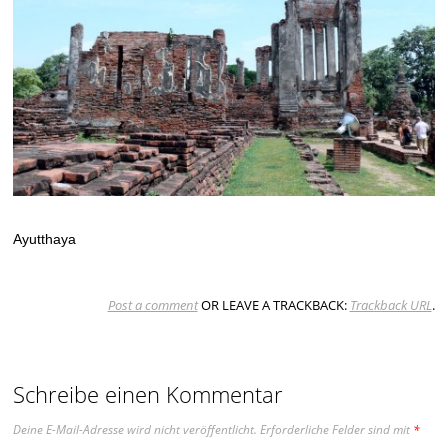
Ayutthaya
Post a comment
OR LEAVE A TRACKBACK:
Trackback URL
.
Schreibe einen Kommentar
Deine E-Mail-Adresse wird nicht veröffentlicht.
Erforderliche Felder sind mit
*