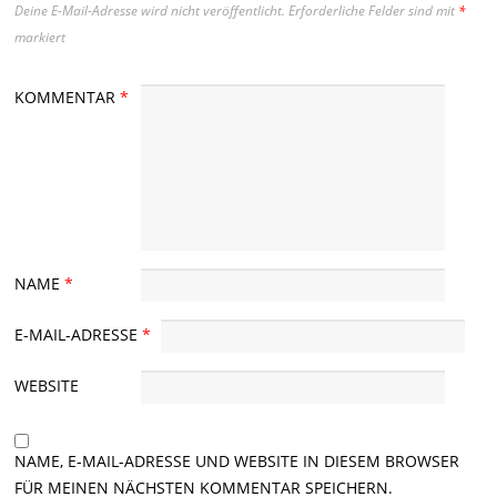
Deine E-Mail-Adresse wird nicht veröffentlicht.
Erforderliche Felder sind mit
*
markiert
KOMMENTAR
*
NAME
*
E-MAIL-ADRESSE
*
WEBSITE
NAME, E-MAIL-ADRESSE UND WEBSITE IN DIESEM BROWSER
FÜR MEINEN NÄCHSTEN KOMMENTAR SPEICHERN.