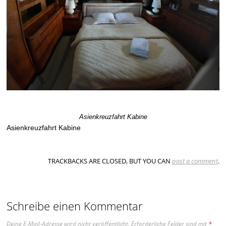
Asienkreuzfahrt Kabine
Asienkreuzfahrt Kabine
TRACKBACKS ARE CLOSED, BUT YOU CAN
post a comment
.
Schreibe einen Kommentar
Deine E-Mail-Adresse wird nicht veröffentlicht.
Erforderliche Felder sind mit
*