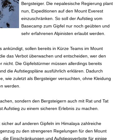
Bergsteiger. Die nepalesische Regierung plant
nun, Expeditionen auf den Mount Everest
einzuschränken. So soll der Aufstieg vom
Basecamp zum Gipfel nur noch geübten und
sehr erfahrenen Alpinisten erlaubt werden.
 ankündigt, sollen bereits in Kürze Teams im Mount
 die das Verbot überwachen und entscheiden, wer den
 nicht. Die Gipfelstürmer müssen allerdings bereits
nd die Aufstiegspläne ausführlich erklären. Dadurch
, wie zuletzt als Bergsteiger versuchten, ohne Kleidung
en werden.
wachen, sondern den Bergsteigern auch mit Rat und Tat
t Aufstieg zu einem sicheren Erlebnis zu machen.
t sicher auf anderen Gipfeln im Himalaya zahlreiche
genzug zu den strengeren Regelungen für den Mount
, die Einschränkungen und Aufstiegsverbote für einige