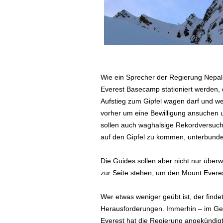
Wie ein Sprecher der Regierung Nepals
Everest Basecamp stationiert werden,
Aufstieg zum Gipfel wagen darf und wer
vorher um eine Bewilligung ansuchen u
sollen auch waghalsige Rekordversuche
auf den Gipfel zu kommen, unterbund
Die Guides sollen aber nicht nur über
zur Seite stehen, um den Mount Everes
Wer etwas weniger geübt ist, der finde
Herausforderungen. Immerhin – im Ge
Everest hat die Regierung angekündigt