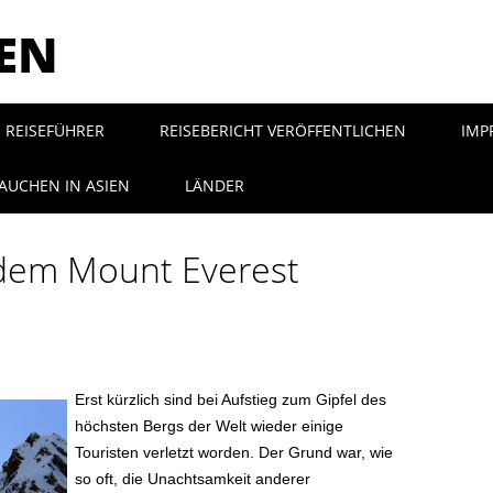
SEN
REISEFÜHRER
REISEBERICHT VERÖFFENTLICHEN
IMP
AUCHEN IN ASIEN
LÄNDER
 dem Mount Everest
Erst kürzlich sind bei Aufstieg zum Gipfel des
höchsten Bergs der Welt wieder einige
Touristen verletzt worden. Der Grund war, wie
so oft, die Unachtsamkeit anderer