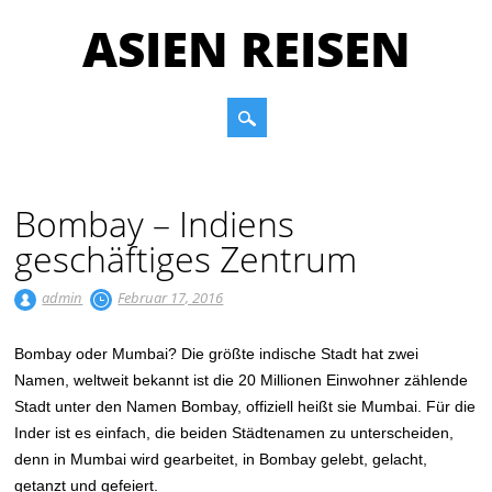
ASIEN REISEN
Main menu
Skip to content
Bombay – Indiens
geschäftiges Zentrum
admin
Februar 17, 2016
Bombay oder Mumbai? Die größte indische Stadt hat zwei
Namen, weltweit bekannt ist die 20 Millionen Einwohner zählende
Stadt unter den Namen Bombay, offiziell heißt sie Mumbai. Für die
Inder ist es einfach, die beiden Städtenamen zu unterscheiden,
denn in Mumbai wird gearbeitet, in Bombay gelebt, gelacht,
getanzt und gefeiert.