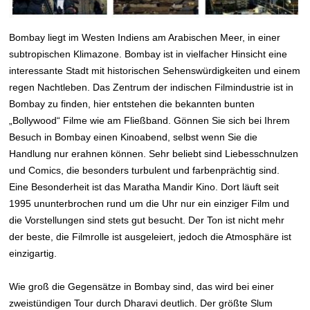
Bombay liegt im Westen Indiens am Arabischen Meer, in einer
subtropischen Klimazone. Bombay ist in vielfacher Hinsicht eine
interessante Stadt mit historischen Sehenswürdigkeiten und einem
regen Nachtleben. Das Zentrum der indischen Filmindustrie ist in
Bombay zu finden, hier entstehen die bekannten bunten
„Bollywood“ Filme wie am Fließband. Gönnen Sie sich bei Ihrem
Besuch in Bombay einen Kinoabend, selbst wenn Sie die
Handlung nur erahnen können. Sehr beliebt sind Liebesschnulzen
und Comics, die besonders turbulent und farbenprächtig sind.
Eine Besonderheit ist das Maratha Mandir Kino. Dort läuft seit
1995 ununterbrochen rund um die Uhr nur ein einziger Film und
die Vorstellungen sind stets gut besucht. Der Ton ist nicht mehr
der beste, die Filmrolle ist ausgeleiert, jedoch die Atmosphäre ist
einzigartig.
Wie groß die Gegensätze in Bombay sind, das wird bei einer
zweistündigen Tour durch Dharavi deutlich. Der größte Slum