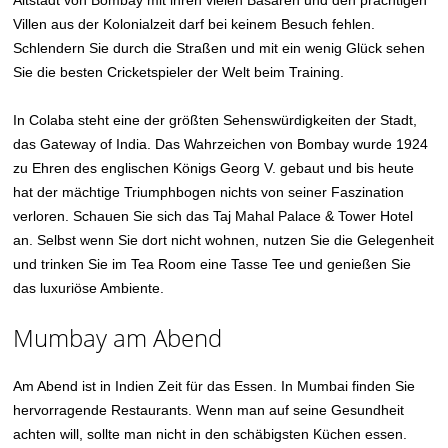
Villen aus der Kolonialzeit darf bei keinem Besuch fehlen.
Schlendern Sie durch die Straßen und mit ein wenig Glück sehen
Sie die besten Cricketspieler der Welt beim Training.
In Colaba steht eine der größten Sehenswürdigkeiten der Stadt,
das Gateway of India. Das Wahrzeichen von Bombay wurde 1924
zu Ehren des englischen Königs Georg V. gebaut und bis heute
hat der mächtige Triumphbogen nichts von seiner Faszination
verloren. Schauen Sie sich das Taj Mahal Palace & Tower Hotel
an. Selbst wenn Sie dort nicht wohnen, nutzen Sie die Gelegenheit
und trinken Sie im Tea Room eine Tasse Tee und genießen Sie
das luxuriöse Ambiente.
Mumbay am Abend
Am Abend ist in Indien Zeit für das Essen. In Mumbai finden Sie
hervorragende Restaurants. Wenn man auf seine Gesundheit
achten will, sollte man nicht in den schäbigsten Küchen essen.