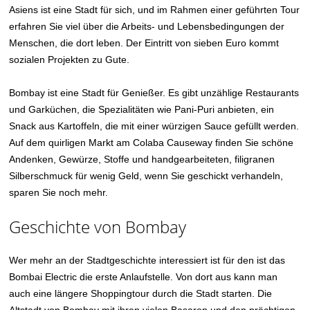
Asiens ist eine Stadt für sich, und im Rahmen einer geführten Tour
erfahren Sie viel über die Arbeits- und Lebensbedingungen der
Menschen, die dort leben. Der Eintritt von sieben Euro kommt
sozialen Projekten zu Gute.
Bombay ist eine Stadt für Genießer. Es gibt unzählige Restaurants
und Garküchen, die Spezialitäten wie Pani-Puri anbieten, ein
Snack aus Kartoffeln, die mit einer würzigen Sauce gefüllt werden.
Auf dem quirligen Markt am Colaba Causeway finden Sie schöne
Andenken, Gewürze, Stoffe und handgearbeiteten, filigranen
Silberschmuck für wenig Geld, wenn Sie geschickt verhandeln,
sparen Sie noch mehr.
Geschichte von Bombay
Wer mehr an der Stadtgeschichte interessiert ist für den ist das
Bombai Electric die erste Anlaufstelle. Von dort aus kann man
auch eine längere Shoppingtour durch die Stadt starten. Die
Altstadt von Bombay mit ihren vielen Basaren und den prächtigen