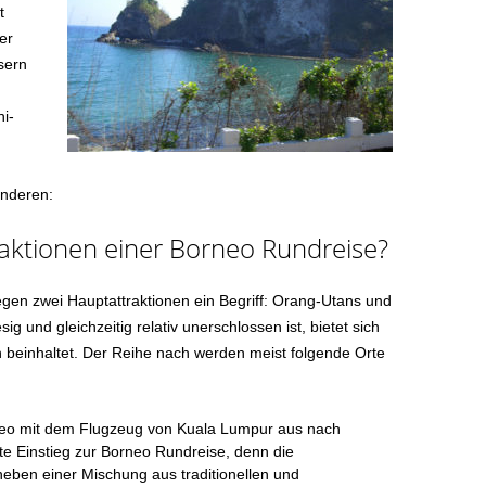
t
er
sern
i-
anderen:
raktionen einer Borneo Rundreise?
gen zwei Hauptattraktionen ein Begriff: Orang-Utans und
ig und gleichzeitig relativ unerschlossen ist, bietet sich
en beinhaltet. Der Reihe nach werden meist folgende Orte
neo mit dem Flugzeug von Kuala Lumpur aus nach
kte Einstieg zur Borneo Rundreise, denn die
 neben einer Mischung aus traditionellen und