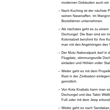
modernen Gebäuden auch ein 
Nach Kuching ist der nächste 
seinen Nasenaffen. Im Mangr
Bootsfahren unternehmen.
Als nächstes geht es zu einem 
Dschungel. Die Iban sind ein in
Kolonialzeit berühmt für ihre K
man mit den Angehörigen des V
Der Mulu Nationalpark darf in d
Flugplatz, stimmungsvolle Dsc
einladen und Höhlen voller Sta
Weiter geht es mit dem Propell
Rast in der Zivilisation einleg
gemütlich.
Von Kota Knabalu kann man sod
Dschungel und das Tabin Wildl
Fuß oder mit dem Jeep erkund
Weiter geht es nach Sandakan,