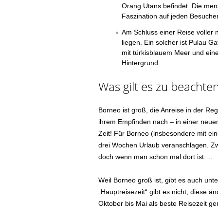
Orang Utans befindet. Die men
Faszination auf jeden Besucher
Am Schluss einer Reise voller 
liegen. Ein solcher ist Pulau G
mit türkisblauem Meer und ei
Hintergrund.
Was gilt es zu beachte
Borneo ist groß, die Anreise in der R
ihrem Empfinden nach – in einer neue
Zeit! Für Borneo (insbesondere mit e
drei Wochen Urlaub veranschlagen. Zw
doch wenn man schon mal dort ist …
Weil Borneo groß ist, gibt es auch unt
„Hauptreisezeit“ gibt es nicht, diese 
Oktober bis Mai als beste Reisezeit g