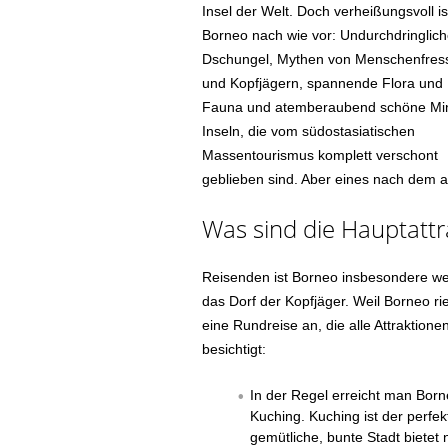
Insel der Welt. Doch verheißungsvoll is
Borneo nach wie vor: Undurchdringlich
Dschungel, Mythen von Menschenfres
und Kopfjägern, spannende Flora und
Fauna und atemberaubend schöne Min
Inseln, die vom südostasiatischen
Massentourismus komplett verschont
geblieben sind. Aber eines nach dem 
Was sind die Hauptatt
Reisenden ist Borneo insbesondere we
das Dorf der Kopfjäger. Weil Borneo ries
eine Rundreise an, die alle Attraktion
besichtigt:
In der Regel erreicht man Bor
Kuching. Kuching ist der perfe
gemütliche, bunte Stadt bietet