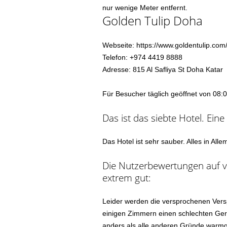
nur wenige Meter entfernt.
Golden Tulip Doha
Webseite: https://www.goldentulip.com/
Telefon: +974 4419 8888
Adresse: 815 Al Safliya St Doha Katar
Für Besucher täglich geöffnet von 08:0
Das ist das siebte Hotel. Ein
Das Hotel ist sehr sauber. Alles in Al
Die Nutzerbewertungen auf v
extrem gut:
Leider werden die versprochenen Versp
einigen Zimmern einen schlechten Geru
anders als alle anderen Gründe warmg