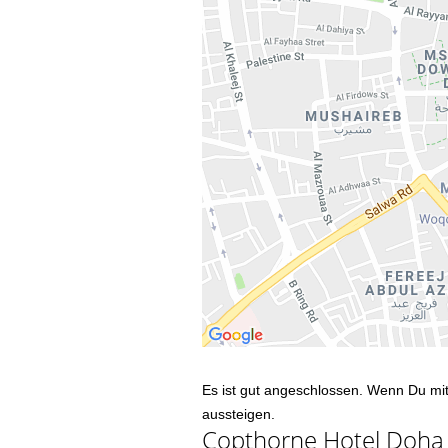
Es ist gut angeschlossen. Wenn Du mi
aussteigen.
Copthorne Hotel Doha