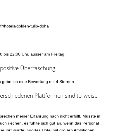
fr/hotels/golden-tulip-doha
0 bis 22:00 Uhr, ausser am Freitag.
e positive Überraschung
lem gebe ich eine Bewertung mit 4 Sternen
erschiedenen Plattformen sind teilweise
rechen meiner Erfahrung nach nicht erfüllt. Müsste in
ch riechen, es fühlte sich gut an, wenn das Personal
erührt wurde. Großes Hotel mit großen Ambitionen,