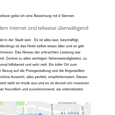
efasst gebe ich eine Bewertung mit 4 Sternen
m Internet sind teilweise überwältigend:
 in der Stadt sein . Es ist alles laut, beschäftigt,
llerdings ist das Hotel selbst etwas älter und es gibt
Inneren. Das Niveau der erbrachten Leistung war
nd. Zentral zu allen wichtigen Sehenswürdigkeiten, zu
nal hilfsbereit und sehr nett. Ein toller Ort zum
n Bezug auf die Preisgestaltung und die Angestellten
 Schöne Aussicht, alles perfekt, empfehlenswert. Dieses
 jetzt sieht es müde aus und es ist derzeit von massiven
r freundlich und zuvorkommend, sie unterstützten