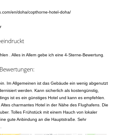
ls.com/en/doha/copthorne-hotel-doha/
r
eeindruckt
en . Alles in Allem gebe ich eine 4-Sterne-Bewertung.
e Bewertungen:
ein. Im Allgemeinen ist das Gebäude ein wenig abgenutzt
nisiert werden. Kann sicherlich als kostengünstig,
rdings ist es ein günstiges Hotel und kann es empfehlen.
 Altes charmantes Hotel in der Nähe des Flughafens. Die
sauber. Tolles Frühstück mit einem Hauch von lokaler
 eine gute Anbindung an die Hauptstraße. Sehr
.