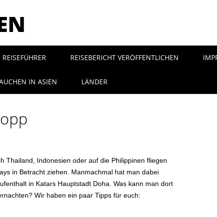
SEN
REISEFÜHRER
REISEBERICHT VERÖFFENTLICHEN
IMP
AUCHEN IN ASIEN
LÄNDER
topp
Thailand, Indonesien oder auf die Philippinen fliegen
rways in Betracht ziehen. Manmachmal hat man dabei
ufenthalt in Katars Hauptstadt Doha. Was kann man dort
nachten? Wir haben ein paar Tipps für euch: