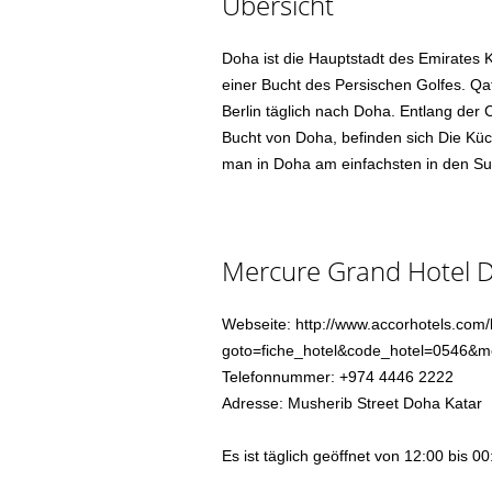
Übersicht
Doha ist die Hauptstadt des Emirates K
einer Bucht des Persischen Golfes. Qa
Berlin täglich nach Doha. Entlang der
Bucht von Doha, befinden sich Die Küche
man in Doha am einfachsten in den Supe
Mercure Grand Hotel 
Webseite: http://www.accorhotels.com/l
goto=fiche_hotel&code_hotel=0546&
Telefonnummer: +974 4446 2222
Adresse: Musherib Street Doha Katar
Es ist täglich geöffnet von 12:00 bis 00