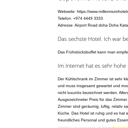
Webseite: https://www.millenniumhote
Telefon: +974 4449 3333
Adresse: Airport Road doha Doha Kata
Das sechste Hotel. Ich war b
Das Frühstücksbuffet kann man empfehl
Im Internet hat es sehr hoh
Der Kühlschrank im Zimmer ist sehr kl
und muss insgesamt gewartet und moder
nicht luxuriös bezeichnet werden. Alle
Ausgezeichneter Preis für das Zimmer.
Zimmer sind geräumig, luftig, relativ 
Küche. Das Hotel ist ruhig und es hat
freundliches Personal und gutes Essen