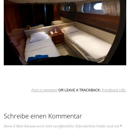
Post a comment
OR LEAVE A TRACKBACK:
Trackback URL
.
Schreibe einen Kommentar
Deine E-Mail-Adresse wird nicht veröffentlicht.
Erforderliche Felder sind mit
*