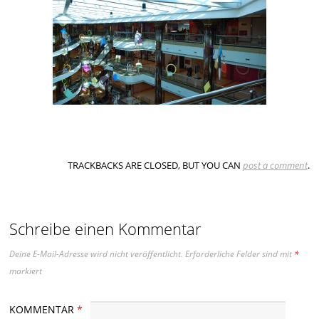
TRACKBACKS ARE CLOSED, BUT YOU CAN
post a comment
.
Schreibe einen Kommentar
Deine E-Mail-Adresse wird nicht veröffentlicht.
Erforderliche Felder sind mit
*
markiert
KOMMENTAR
*