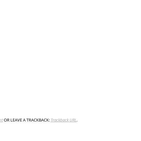
nt
OR LEAVE A TRACKBACK:
Trackback URL
.