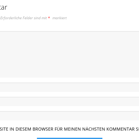
tar
Erforderliche Felder sind mit
*
markiert
BSITE IN DIESEM BROWSER FÜR MEINEN NÄCHSTEN KOMMENTAR S