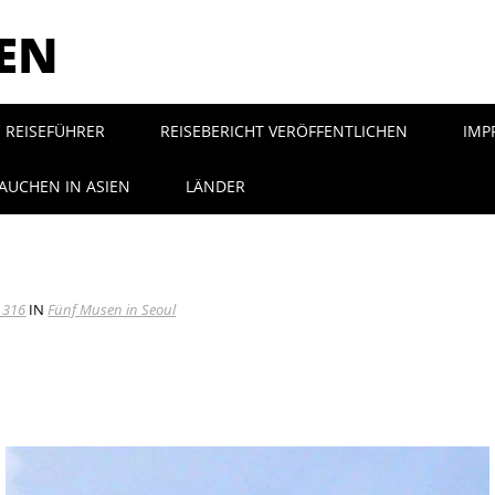
SEN
REISEFÜHRER
REISEBERICHT VERÖFFENTLICHEN
IMP
AUCHEN IN ASIEN
LÄNDER
 316
IN
Fünf Musen in Seoul