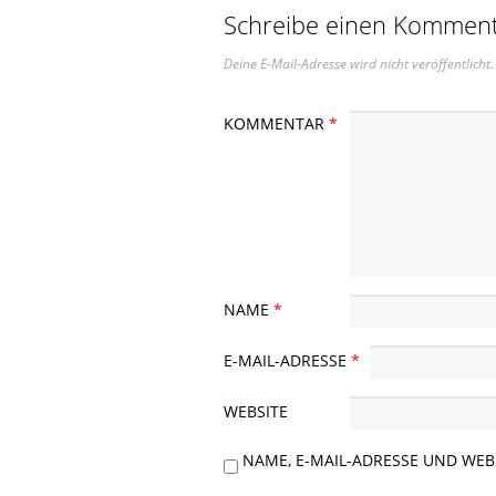
Schreibe einen Kommen
Deine E-Mail-Adresse wird nicht veröffentlicht.
KOMMENTAR
*
NAME
*
E-MAIL-ADRESSE
*
WEBSITE
NAME, E-MAIL-ADRESSE UND WE