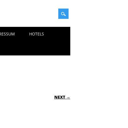
RESSUM
HOTELS
NEXT →