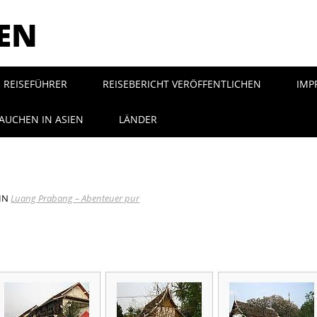
SEN
REISEFÜHRER
REISEBERICHT VERÖFFENTLICHEN
IMP
AUCHEN IN ASIEN
LÄNDER
IN
Luang Prabang – Abenteuer pur