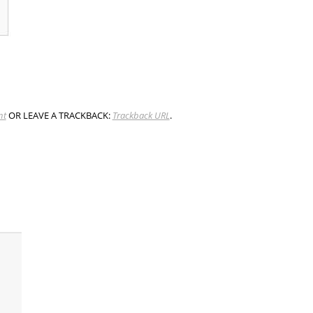
nt
OR LEAVE A TRACKBACK:
Trackback URL
.