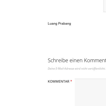
Luang Prabang
Schreibe einen Kommen
Deine E-Mail-Adresse wird nicht veröffentlicht.
KOMMENTAR
*