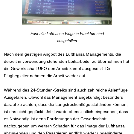
Fast alle Lufthansa Flüge in Frankfurt sind
ausgefallen
Nach dem gestrigen Angbot des Lufthansa Managements, die
derzeit in verwendung stehenden Leiharbeiter zu übernehmen hat
die Gewerkschaft UFO den Arbeitskampf ausgesetzt. Die
Flugbegleiter nehmen die Arbeit wieder auf.
Während des 24-Stunden-Streiks sind auch zahlreiche Asienflüge
Ausgefallen. Obwohl das Management angekündigt besonders
darauf zu achten, dass die Langstreckenflüge stattfinden können,
ist das nicht geglückt. Jetzt wurde offensichtlich eingesehen, dass
es Notwendig ist denn Forderungen der Gewerkschaft
nachzugeben um weitern Schaden für das Image der Lufthansa
abzuwenden und den Pasagieren endlich wieder ungehinderte