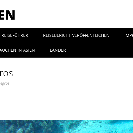
SEN
REISEFÜHRER
REISEBERICHT VERÖFFENTLICHEN
IMP
AUCHEN IN ASIEN
LÄNDER
ros
egros