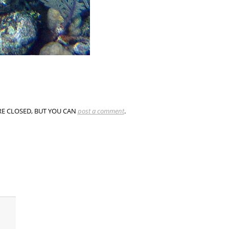
E CLOSED, BUT YOU CAN
post a comment
.