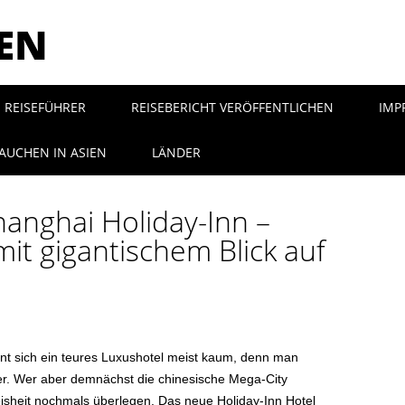
SEN
REISEFÜHRER
REISEBERICHT VERÖFFENTLICHEN
IMP
AUCHEN IN ASIEN
LÄNDER
anghai Holiday-Inn –
it gigantischem Blick auf
nt sich ein teures Luxushotel meist kaum, denn man
er. Wer aber demnächst die chinesische Mega-City
eisheit nochmals überlegen. Das neue Holiday-Inn Hotel