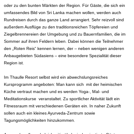
oder zu den bunten Märkten der Region. Für Gäste, die sich ein
umfassendes Bild von Sri Lanka machen wollen, werden auch
Rundreisen durch das ganze Land arrangiert. Sehr reizvoll sind
außerdem Ausflüge zu den traditionsreichen Töpfereien und
Ziegelbrennereien der Umgebung und zu Bauernfamilien, die im
Sommer auf ihren Feldern leben. Dabei können die Teilnehmer
den „Roten Reis“ kennen lernen, der – neben wenigen anderen
Anbaugebieten Südasiens – eine besondere Spezialität dieser
Region ist.
Im Thaulle Resort selbst wird ein abwechslungsreiches
Kursprogramm angeboten: Man kann sich mit der heimischen
Küche vertraut machen und es werden Yoga-, Mal- und
Meditationskurse veranstaltet. Zu sportlicher Aktivität lädt ein
Fitnessraum mit verschiedenen Geräten ein. In naher Zukunft
sollen auch ein kleines Ayurveda-Zentrum sowie
Tagungsmöglichkeiten hinzukommen.