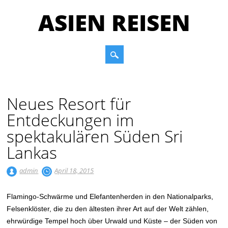
ASIEN REISEN
Main menu
Skip to content
Neues Resort für
Entdeckungen im
spektakulären Süden Sri
Lankas
admin
April 18, 2015
Flamingo-Schwärme und Elefantenherden in den Nationalparks,
Felsenklöster, die zu den ältesten ihrer Art auf der Welt zählen,
ehrwürdige Tempel hoch über Urwald und Küste – der Süden von