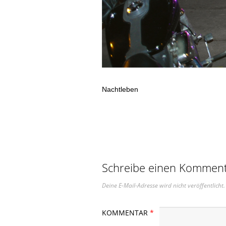
Nachtleben
Schreibe einen Kommen
Deine E-Mail-Adresse wird nicht veröffentlicht.
KOMMENTAR
*