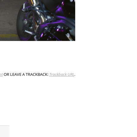
nt
OR LEAVE A TRACKBACK:
Trackback URL
.