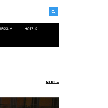
RESSUM
HOTELS
NEXT →