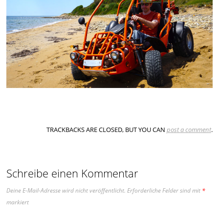
TRACKBACKS ARE CLOSED, BUT YOU CAN
post a comment
.
Schreibe einen Kommentar
Deine E-Mail-Adresse wird nicht veröffentlicht.
Erforderliche Felder sind mit
*
markiert