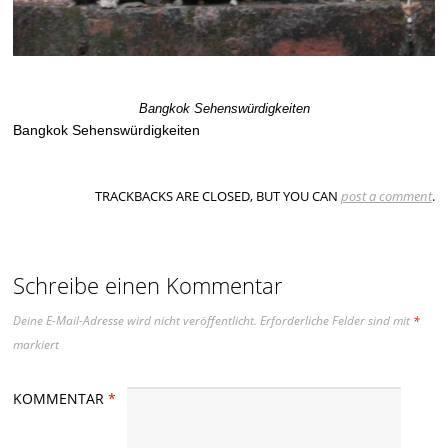
Bangkok Sehenswürdigkeiten
Bangkok Sehenswürdigkeiten
TRACKBACKS ARE CLOSED, BUT YOU CAN
post a comment
.
Schreibe einen Kommentar
Deine E-Mail-Adresse wird nicht veröffentlicht.
Erforderliche Felder sind mit
*
markiert
KOMMENTAR
*