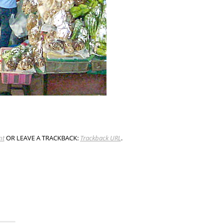
nt
OR LEAVE A TRACKBACK:
Trackback URL
.