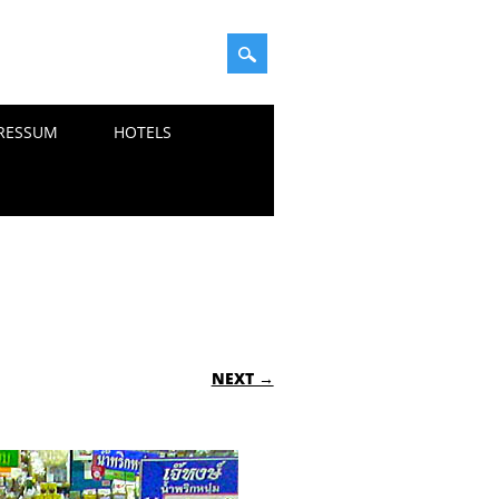
RESSUM
HOTELS
NEXT →