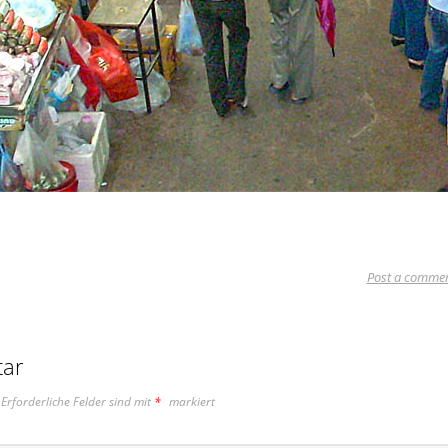
Post a comme
tar
Erforderliche Felder sind mit
*
markiert