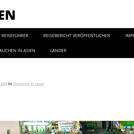
SEN
REISEFÜHRER
REISEBERICHT VERÖFFENTLICHEN
IMP
AUCHEN IN ASIEN
LÄNDER
 684
IN
Shopping in Seoul