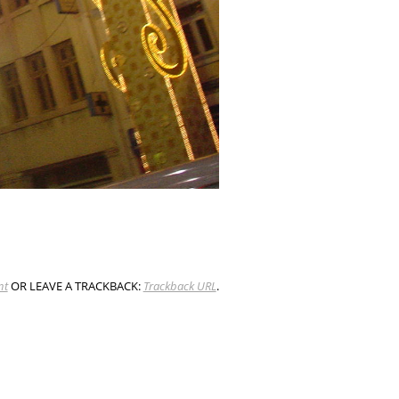
nt
OR LEAVE A TRACKBACK:
Trackback URL
.