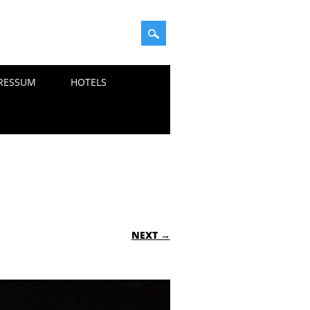
RESSUM
HOTELS
NEXT →