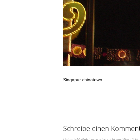
Singapur chinatown
Schreibe einen Kommen
Deine E-Mail-Adresse wird nicht veröffentlicht.