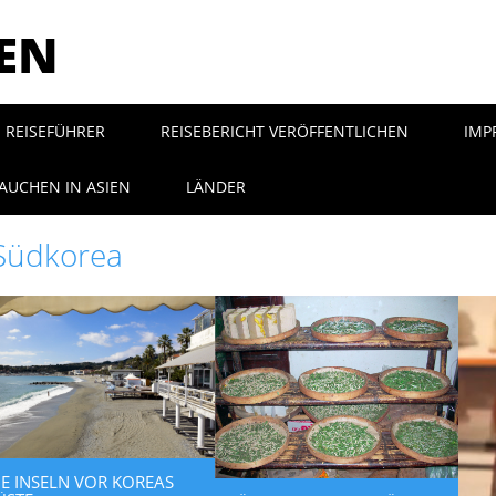
SEN
REISEFÜHRER
REISEBERICHT VERÖFFENTLICHEN
IMP
AUCHEN IN ASIEN
LÄNDER
Südkorea
IE INSELN VOR KOREAS