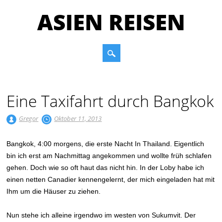
ASIEN REISEN
Main menu
Skip to content
Eine Taxifahrt durch Bangkok
Gregor
Oktober 11, 2013
Bangkok, 4:00 morgens, die erste Nacht In Thailand. Eigentlich
bin ich erst am Nachmittag angekommen und wollte früh schlafen
gehen. Doch wie so oft haut das nicht hin. In der Loby habe ich
einen netten Canadier kennengelernt, der mich eingeladen hat mit
Ihm um die Häuser zu ziehen.
Nun stehe ich alleine irgendwo im westen von Sukumvit. Der