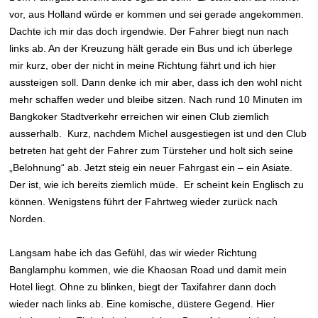
vor, aus Holland würde er kommen und sei gerade angekommen.
Dachte ich mir das doch irgendwie. Der Fahrer biegt nun nach
links ab. An der Kreuzung hält gerade ein Bus und ich überlege
mir kurz, ober der nicht in meine Richtung fährt und ich hier
aussteigen soll. Dann denke ich mir aber, dass ich den wohl nicht
mehr schaffen weder und bleibe sitzen. Nach rund 10 Minuten im
Bangkoker Stadtverkehr erreichen wir einen Club ziemlich
ausserhalb. Kurz, nachdem Michel ausgestiegen ist und den Club
betreten hat geht der Fahrer zum Türsteher und holt sich seine
„Belohnung“ ab. Jetzt steig ein neuer Fahrgast ein – ein Asiate.
Der ist, wie ich bereits ziemlich müde. Er scheint kein Englisch zu
können. Wenigstens führt der Fahrtweg wieder zurück nach
Norden.
Langsam habe ich das Gefühl, das wir wieder Richtung
Banglamphu kommen, wie die Khaosan Road und damit mein
Hotel liegt. Ohne zu blinken, biegt der Taxifahrer dann doch
wieder nach links ab. Eine komische, düstere Gegend. Hier