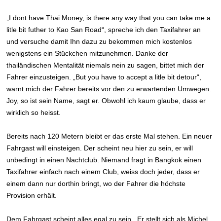
„I dont have Thai Money, is there any way that you can take me a
litle bit futher to Kao San Road“, spreche ich den Taxifahrer an
und versuche damit Ihn dazu zu bekommen mich kostenlos
wenigstens ein Stückchen mitzunehmen. Danke der
thailändischen Mentalität niemals nein zu sagen, bittet mich der
Fahrer einzusteigen. „But you have to accept a litle bit detour“,
warnt mich der Fahrer bereits vor den zu erwartenden Umwegen.
Joy, so ist sein Name, sagt er. Obwohl ich kaum glaube, dass er
wirklich so heisst.
Bereits nach 120 Metern bleibt er das erste Mal stehen. Ein neuer
Fahrgast will einsteigen. Der scheint neu hier zu sein, er will
unbedingt in einen Nachtclub. Niemand fragt in Bangkok einen
Taxifahrer einfach nach einem Club, weiss doch jeder, dass er
einem dann nur dorthin bringt, wo der Fahrer die höchste
Provision erhält.
Dem Fahrgast scheint alles egal zu sein. Er stellt sich als Michel