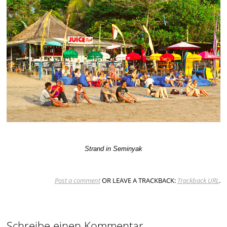
Strand in Seminyak
Post a comment
OR LEAVE A TRACKBACK:
Trackback URL
.
Schreibe einen Kommentar