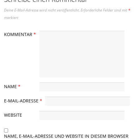
Deine E-Mail-Adresse wird nicht veröffentlicht.
Erforderliche Felder sind mit
*
markiert
KOMMENTAR
*
NAME
*
E-MAIL-ADRESSE
*
WEBSITE
NAME, E-MAIL-ADRESSE UND WEBSITE IN DIESEM BROWSER