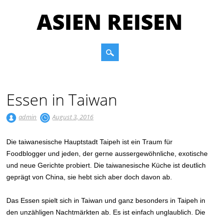
ASIEN REISEN
Main menu
Skip to content
Essen in Taiwan
admin
August 3, 2016
Die taiwanesische Hauptstadt Taipeh ist ein Traum für
Foodblogger und jeden, der gerne aussergewöhnliche, exotische
und neue Gerichte probiert. Die taiwanesische Küche ist deutlich
geprägt von China, sie hebt sich aber doch davon ab.
Das Essen spielt sich in Taiwan und ganz besonders in Taipeh in
den unzähligen Nachtmärkten ab. Es ist einfach unglaublich. Die