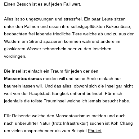
Einen Besuch ist es auf jeden Fall wert.
Alles ist so ungezwungen und stressfrei. Ein paar Leute sitzen
unter den Palmen und essen ihre selbstgepflückten Kokosnüsse,
beobachten frei lebende friedliche Tiere welche ab und zu aus den
Wäldern am Strand spazieren kommen während andere im
glasklarem Wasser schnorcheln oder zu den Inselchen
vordringen.
Die Insel ist einfach ein Traum für jeden der den
Massentourismus
meiden will und seine Seele einfach nur
baumeln lassen will. Und das alles, obwohl sich die Insel gar nicht
weit von der Hauptstadt Bangkok entfernt befindet. Für mich
jedenfalls die tollste Trauminsel welche ich jemals besucht habe.
Für Reisende welche den Massentourismus meiden und auch
nach unberührter Natur (trotz Infrastruktur) suchen ist Koh Chang
um vieles ansprechender als zum Beispiel
Phuket
.