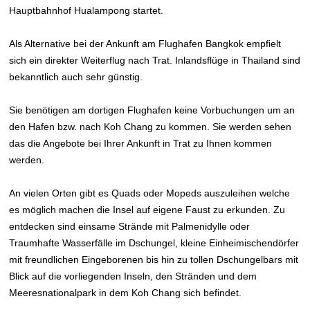
Hauptbahnhof Hualampong startet.
Als Alternative bei der Ankunft am Flughafen Bangkok empfielt
sich ein direkter Weiterflug nach Trat. Inlandsflüge in Thailand sind
bekanntlich auch sehr günstig.
Sie benötigen am dortigen Flughafen keine Vorbuchungen um an
den Hafen bzw. nach Koh Chang zu kommen. Sie werden sehen
das die Angebote bei Ihrer Ankunft in Trat zu Ihnen kommen
werden.
An vielen Orten gibt es Quads oder Mopeds auszuleihen welche
es möglich machen die Insel auf eigene Faust zu erkunden. Zu
entdecken sind einsame Strände mit Palmenidylle oder
Traumhafte Wasserfälle im Dschungel, kleine Einheimischendörfer
mit freundlichen Eingeborenen bis hin zu tollen Dschungelbars mit
Blick auf die vorliegenden Inseln, den Stränden und dem
Meeresnationalpark in dem Koh Chang sich befindet.