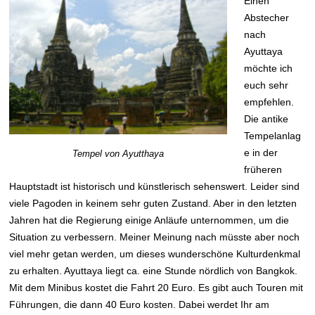
Einen
Abstecher
nach
Ayuttaya
möchte ich
euch sehr
empfehlen.
Die antike
Tempelanlag
e in der
Tempel von Ayutthaya
früheren
Hauptstadt ist historisch und künstlerisch sehenswert. Leider sind
viele Pagoden in keinem sehr guten Zustand. Aber in den letzten
Jahren hat die Regierung einige Anläufe unternommen, um die
Situation zu verbessern. Meiner Meinung nach müsste aber noch
viel mehr getan werden, um dieses wunderschöne Kulturdenkmal
zu erhalten. Ayuttaya liegt ca. eine Stunde nördlich von Bangkok.
Mit dem Minibus kostet die Fahrt 20 Euro. Es gibt auch Touren mit
Führungen, die dann 40 Euro kosten. Dabei werdet Ihr am