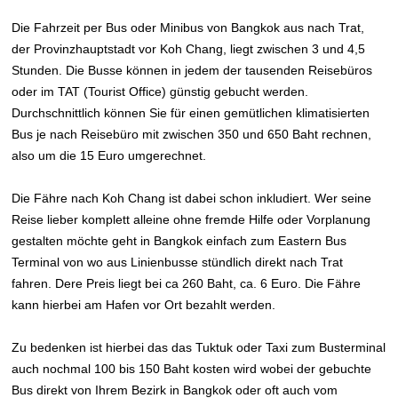
Die Fahrzeit per Bus oder Minibus von Bangkok aus nach Trat,
der Provinzhauptstadt vor Koh Chang, liegt zwischen 3 und 4,5
Stunden. Die Busse können in jedem der tausenden Reisebüros
oder im TAT (Tourist Office) günstig gebucht werden.
Durchschnittlich können Sie für einen gemütlichen klimatisierten
Bus je nach Reisebüro mit zwischen 350 und 650 Baht rechnen,
also um die 15 Euro umgerechnet.
Die Fähre nach Koh Chang ist dabei schon inkludiert. Wer seine
Reise lieber komplett alleine ohne fremde Hilfe oder Vorplanung
gestalten möchte geht in Bangkok einfach zum Eastern Bus
Terminal von wo aus Linienbusse stündlich direkt nach Trat
fahren. Dere Preis liegt bei ca 260 Baht, ca. 6 Euro. Die Fähre
kann hierbei am Hafen vor Ort bezahlt werden.
Zu bedenken ist hierbei das das Tuktuk oder Taxi zum Busterminal
auch nochmal 100 bis 150 Baht kosten wird wobei der gebuchte
Bus direkt von Ihrem Bezirk in Bangkok oder oft auch vom