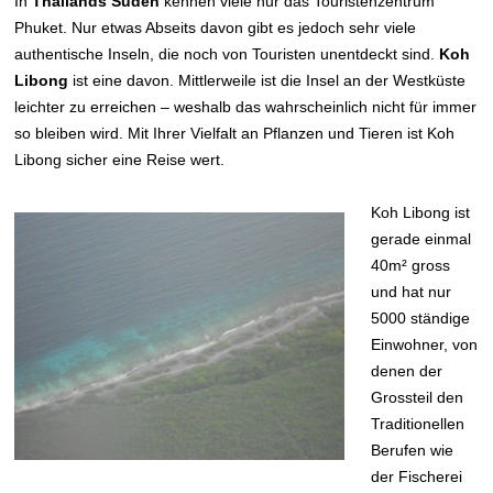
In
Thailands Süden
kennen viele nur das Touristenzentrum
Phuket. Nur etwas Abseits davon gibt es jedoch sehr viele
authentische Inseln, die noch von Touristen unentdeckt sind.
Koh
Libong
ist eine davon. Mittlerweile ist die Insel an der Westküste
leichter zu erreichen – weshalb das wahrscheinlich nicht für immer
so bleiben wird. Mit Ihrer Vielfalt an Pflanzen und Tieren ist Koh
Libong sicher eine Reise wert.
Koh Libong ist
gerade einmal
40m² gross
und hat nur
5000 ständige
Einwohner, von
denen der
Grossteil den
Traditionellen
Berufen wie
der Fischerei