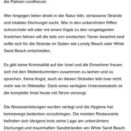
die Palmen rundherum.
Wer hingegen lieber direkt in der Natur lebt, verlassene Strände
und intakten Dschungel sucht. Wer in den unberührten Riffen
schnorcheln will oder mit einem Kajak zu den vorgelagerten
Inselchen fahren will die teils von exotischen Tieren bewohnt sind
sollte sich für die Strände im Süden wie Lonely Beach oder White
Sand Beach entscheiden.
Es gibt keine Kriminalität auf der Insel und die Einwohner freuen
sich mit den Weltenbummlern zusammen zu lachen und zu
sprechen. Keine Angst, auch an diesen Stränden lebt man nicht
mehr wie im Mittelalter. Dank eines verlegten Unterseekabels ist
die komplette Insel heute mit Strom versorgt.
Die Abwasserleitungen wurden verlegt und die Hygiene hat
keineswegs bedenken vorzubringen. Die meisten Restaurants
befinden sich übrigens trotz seine Lage am unberührtem
Dschungel und traumhaften Sandstränden am White Sand Beach.