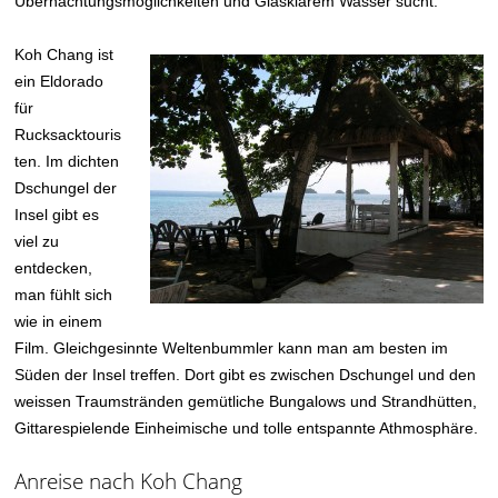
Übernachtungsmöglichkeiten und Glasklarem Wasser sucht.
Koh Chang ist
ein Eldorado
für
Rucksacktouris
ten. Im dichten
Dschungel der
Insel gibt es
viel zu
entdecken,
man fühlt sich
wie in einem
Film. Gleichgesinnte Weltenbummler kann man am besten im
Süden der Insel treffen. Dort gibt es zwischen Dschungel und den
weissen Traumstränden gemütliche Bungalows und Strandhütten,
Gittarespielende Einheimische und tolle entspannte Athmosphäre.
Anreise nach Koh Chang