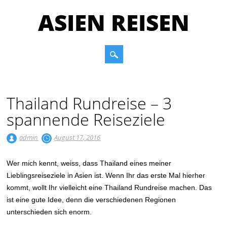
ASIEN REISEN
Main menu
Skip to content
Thailand Rundreise – 3
spannende Reiseziele
admin
August 17, 2016
Wer mich kennt, weiss, dass Thailand eines meiner
Lieblingsreiseziele in Asien ist. Wenn Ihr das erste Mal hierher
kommt, wollt Ihr vielleicht eine Thailand Rundreise machen. Das
ist eine gute Idee, denn die verschiedenen Regionen
unterschieden sich enorm.