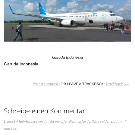
Garuda Indonesia
Garuda Indonesia
Post a comment
OR LEAVE A TRACKBACK:
Trackback URL
.
Schreibe einen Kommentar
Deine E-Mail-Adresse wird nicht veröffentlicht.
Erforderliche Felder sind mit
*
markiert