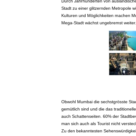
Durch Jahrhunderten von ausländischem
Stadt zu einer glitzernden Metropole wie
Kulturen und Möglichkeiten machen Mu
Mega-Stadt wächst ungebremst weiter
Obwohl Mumbai die sechstgrösste Stadt 
gemütlich sind und die das traditione
auch Schattenseiten. 60% der Stadtbe
man sich auch als Tourist nicht verste
Zu den bekanntesten Sehenswürdigkeit