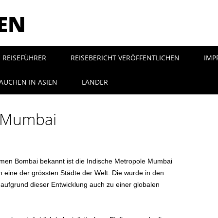
SEN
REISEFÜHRER
REISEBERICHT VERÖFFENTLICHEN
IMP
AUCHEN IN ASIEN
LÄNDER
r Mumbai
men Bombai bekannt ist die Indische Metropole Mumbai
n eine der grössten Städte der Welt. Die wurde in den
 aufgrund dieser Entwicklung auch zu einer globalen