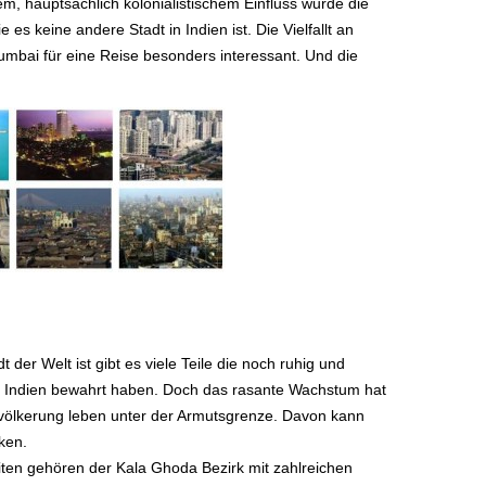
, hauptsächlich kolonialistischem Einfluss wurde die
 es keine andere Stadt in Indien ist. Die Vielfallt an
mbai für eine Reise besonders interessant. Und die
.
der Welt ist gibt es viele Teile die noch ruhig und
lle Indien bewahrt haben. Doch das rasante Wachstum hat
völkerung leben unter der Armutsgrenze. Davon kann
cken.
en gehören der Kala Ghoda Bezirk mit zahlreichen