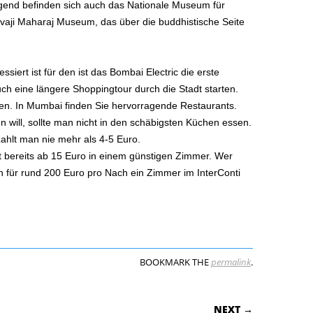
egend befinden sich auch das Nationale Museum für
vaji Maharaj Museum, das über die buddhistische Seite
siert ist für den ist das Bombai Electric die erste
ch eine längere Shoppingtour durch die Stadt starten.
ssen. In Mumbai finden Sie hervorragende Restaurants.
will, sollte man nicht in den schäbigsten Küchen essen.
ahlt man nie mehr als 4-5 Euro.
bereits ab 15 Euro in einem günstigen Zimmer. Wer
n für rund 200 Euro pro Nach ein Zimmer im InterConti
BOOKMARK THE
permalink
.
ON
NEXT →