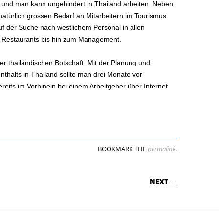
und man kann ungehindert in Thailand arbeiten. Neben
natürlich grossen Bedarf an Mitarbeitern im Tourismus.
f der Suche nach westlichem Personal in allen
e Restaurants bis hin zum Management.
r thailändischen Botschaft. Mit der Planung und
nthalts in Thailand sollte man drei Monate vor
eits im Vorhinein bei einem Arbeitgeber über Internet
BOOKMARK THE
permalink
.
ON
NEXT →