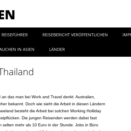
SEN
REISEFÜHRER
REISEBERICHT VERÖFFENTLICHEN
IMP
AUCHEN IN ASIEN
LÄNDER
Thailand
nd an das man bei Work and Travel denkt. Australien,
her bekannt. Doch wie sieht die Arbeit in diesen Ländern
eeland besteht die Arbeit bei solchen Working Holliday
Obstpflücken. Die jungen Reisenden werden dabei fast
 selten mehr als 10 Euro in der Stunde. Jobs in Büro