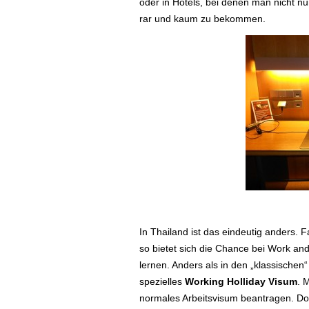
oder in Hotels, bei denen man nicht nu
rar und kaum zu bekommen.
In Thailand ist das eindeutig anders. 
so bietet sich die Chance bei Work an
lernen. Anders als in den „klassischen
spezielles
Working Holliday Visum
. 
normales Arbeitsvisum beantragen. Doc