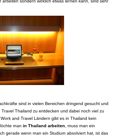
r arbeiten sondern wirklich etwas lernen kann, sind sehr
Fachkräfte sind in vielen Bereichen dringend gesucht und
d Travel Thailand zu entdecken und dabei noch viel zu
“ Work and Travel Ländern gibt es in Thailand kein
Möchte man
in Thailand arbeiten
, muss man ein
h gerade wenn man ein Studium absolviert hat, ist das