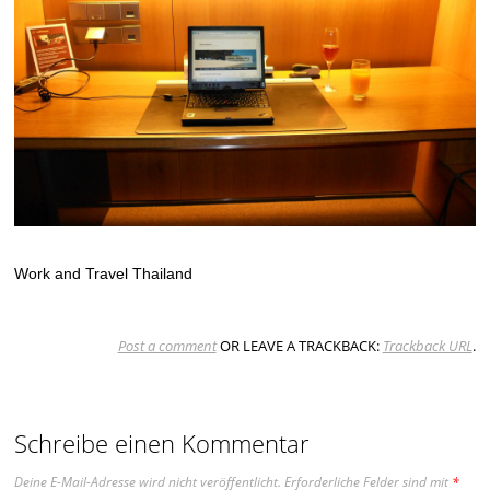
Work and Travel Thailand
Post a comment
OR LEAVE A TRACKBACK:
Trackback URL
.
Schreibe einen Kommentar
Deine E-Mail-Adresse wird nicht veröffentlicht.
Erforderliche Felder sind mit
*