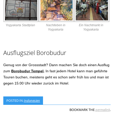
Yogyakarta Stadtplan
Nachtleben in
Ein Nachtmarkt in
Yogyakarta
Yogyakarta
Ausflugsziel Borobudur
Genug von der Grossstadt? Dann machen Sie doch einen Ausflug
zum
Borobudur Tempel
.
In fast jedem Hotel kann man geführte
Touren buchen, meistens geht es schon sehr früh los und man ist
gegen 15:00 Uhr wieder zurück im Hotel.
POSTED IN
Indonesien
BOOKMARK THE
permalink
.