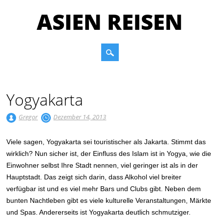
ASIEN REISEN
Main menu
Skip to content
Yogyakarta
Gregor
Dezember 14, 2013
Viele sagen, Yogyakarta sei touristischer als Jakarta. Stimmt das
wirklich? Nun sicher ist, der Einfluss des Islam ist in Yogya, wie die
Einwohner selbst Ihre Stadt nennen, viel geringer ist als in der
Hauptstadt. Das zeigt sich darin, dass Alkohol viel breiter
verfügbar ist und es viel mehr Bars und Clubs gibt. Neben dem
bunten Nachtleben gibt es viele kulturelle Veranstaltungen, Märkte
und Spas. Andererseits ist Yogyakarta deutlich schmutziger.