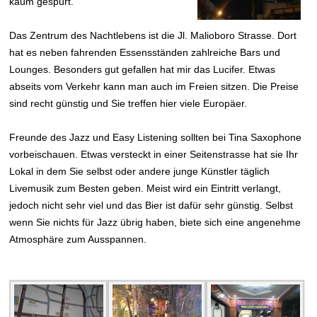
kaum gespürt.
Das Zentrum des Nachtlebens ist die Jl. Malioboro Strasse. Dort
hat es neben fahrenden Essensständen zahlreiche Bars und
Lounges. Besonders gut gefallen hat mir das Lucifer. Etwas
abseits vom Verkehr kann man auch im Freien sitzen. Die Preise
sind recht günstig und Sie treffen hier viele Europäer.
Freunde des Jazz und Easy Listening sollten bei Tina Saxophone
vorbeischauen. Etwas versteckt in einer Seitenstrasse hat sie Ihr
Lokal in dem Sie selbst oder andere junge Künstler täglich
Livemusik zum Besten geben. Meist wird ein Eintritt verlangt,
jedoch nicht sehr viel und das Bier ist dafür sehr günstig. Selbst
wenn Sie nichts für Jazz übrig haben, biete sich eine angenehme
Atmosphäre zum Ausspannen.