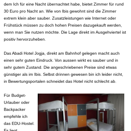
dem Ich für eine Nacht übernachtet habe, bietet Zimmer für rund
30 Euro pro Nacht an. Wie von Ibis gewohnt sind die Zimmer
extrem klein aber sauber. Zusatzleistungen wie Internet oder
Frühstück müssen zu doch hohen Preisen dazugekauft werden,
wenn man Sie nutzen möchte. Die Lage direkt im Ausgehviertel ist
positiv hervorzuheben.
Das Abadi Hotel Jogja, direkt am Bahnhof gelegen macht auch
einen sehr guten Eindruck. Von aussen wirkt es sauber und in
sehr gutem Zustand. Die angeschriebenen Preise sind etwas
günstiger als im Ibis. Selbst drinnen gewesen bin ich leider nicht,
in Bewertungsportalen schneidet das Hotel nicht schlecht ab.
Für Budget-
Urlauber oder
Backpacker
empfehle ich
das EDU-Hostel.
Es liegt