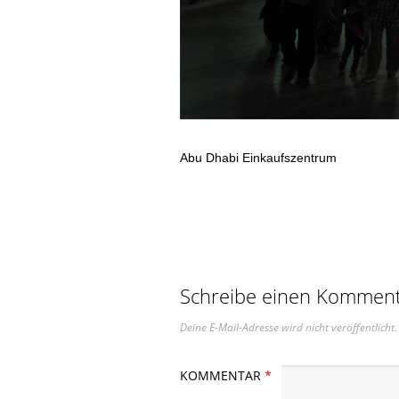
Abu Dhabi Einkaufszentrum
Schreibe einen Kommen
Deine E-Mail-Adresse wird nicht veröffentlicht.
KOMMENTAR
*