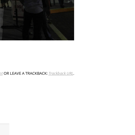
nt
OR LEAVE A TRACKBACK:
Trackback URL
.