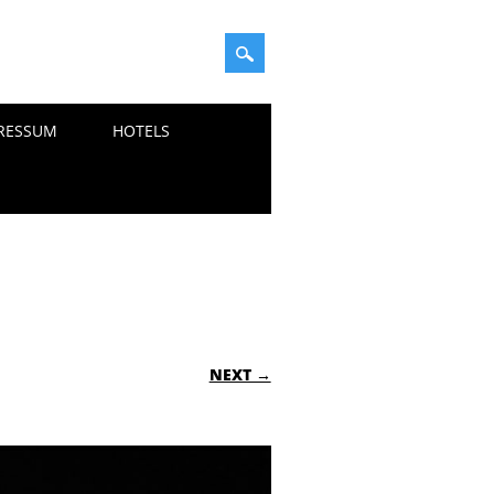
RESSUM
HOTELS
NEXT →