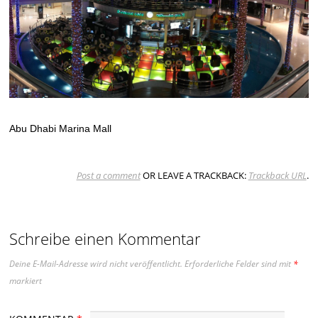
Abu Dhabi Marina Mall
Post a comment
OR LEAVE A TRACKBACK:
Trackback URL
.
Schreibe einen Kommentar
Deine E-Mail-Adresse wird nicht veröffentlicht.
Erforderliche Felder sind mit
*
markiert