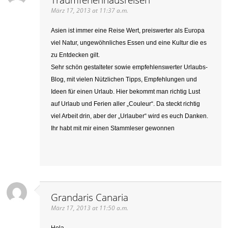
März 17, 2013 at 11:37 a.m.
Asien ist immer eine Reise Wert, preiswerter als Europa
viel Natur, ungewöhnliches Essen und eine Kultur die es
zu Entdecken gilt.
Sehr schön gestalteter sowie empfehlenswerter Urlaubs-
Blog, mit vielen Nützlichen Tipps, Empfehlungen und
Ideen für einen Urlaub. Hier bekommt man richtig Lust
auf Urlaub und Ferien aller „Couleur“. Da steckt richtig
viel Arbeit drin, aber der „Urlauber“ wird es euch Danken.
Ihr habt mit mir einen Stammleser gewonnen
Grandaris Canaria
März 17, 2013 at 11:50 a.m.