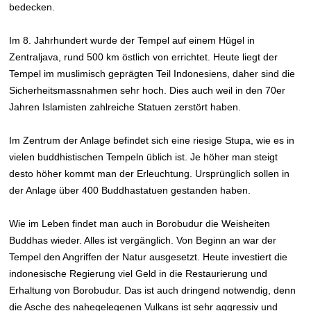
bedecken.
Im 8. Jahrhundert wurde der Tempel auf einem Hügel in
Zentraljava, rund 500 km östlich von
errichtet. Heute liegt der
Tempel im muslimisch geprägten Teil Indonesiens, daher sind die
Sicherheitsmassnahmen sehr hoch. Dies auch weil in den 70er
Jahren Islamisten zahlreiche Statuen zerstört haben.
Im Zentrum der Anlage befindet sich eine riesige Stupa, wie es in
vielen buddhistischen Tempeln üblich ist. Je höher man steigt
desto höher kommt man der Erleuchtung. Ursprünglich sollen in
der Anlage über 400 Buddhastatuen gestanden haben.
Wie im Leben findet man auch in Borobudur die Weisheiten
Buddhas wieder. Alles ist vergänglich. Von Beginn an war der
Tempel den Angriffen der Natur ausgesetzt. Heute investiert die
indonesische Regierung viel Geld in die Restaurierung und
Erhaltung von Borobudur. Das ist auch dringend notwendig, denn
die Asche des nahegelegenen Vulkans ist sehr aggressiv und