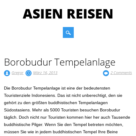
ASIEN REISEN
Main menu
Skip to content
Borobudur Tempelanlage
Gregor
März 16, 2013
2 Comments
Die Borobudur Tempelanlage ist eine der bedeutensten
Touristenziele Indonesiens. Das ist nicht unberechtigt, den sie
gehört zu den größten buddhistischen Tempelanlagen
Südostasiens. Mehr als 5000 Touristen besuchen Borobudur
täglich. Doch nicht nur Touristen kommen hier her auch Tausende
buddhistische Pilger. Wenn Sie den Tempel betreten möchten,
müssen Sie wie in jedem buddhistischen Tempel Ihre Beine